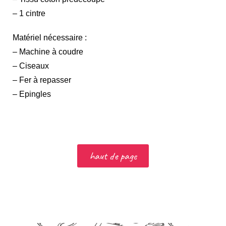
– 1 cintre
Matériel nécessaire :
– Machine à coudre
– Ciseaux
– Fer à repasser
– Epingles
haut de page