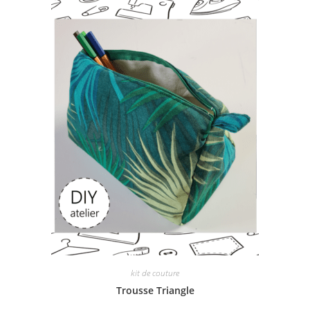
kit de couture
Trousse Triangle