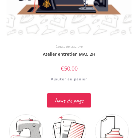
Cours de couture
Atelier entretien MAC 2H
€
50,00
Ajouter au panier
haut de page