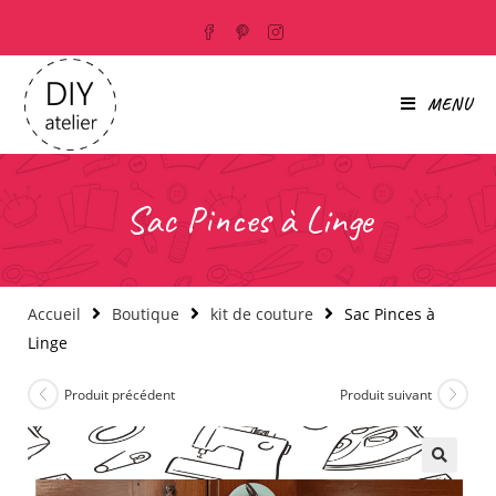
MENU
Sac Pinces à Linge
Accueil
Boutique
kit de couture
Sac Pinces à
Linge
Produit précédent
Produit suivant