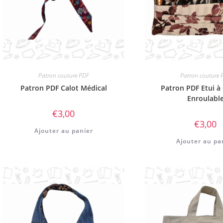
Patron couture PDF
Patron couture 
Patron PDF Calot Médical
Patron PDF Etui à
Enroulabl
€
3,00
€
3,00
Ajouter au panier
Ajouter au pa