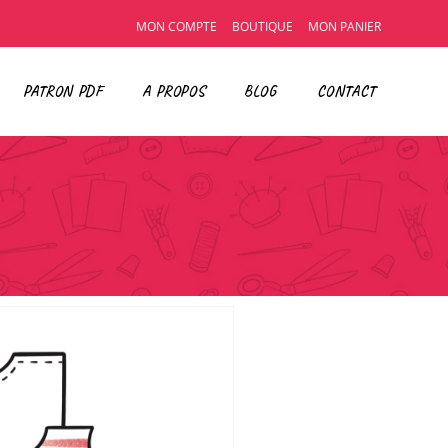
MON COMPTE
BOUTIQUE
MON PANIER
PATRON PDF
A PROPOS
BLOG
CONTACT