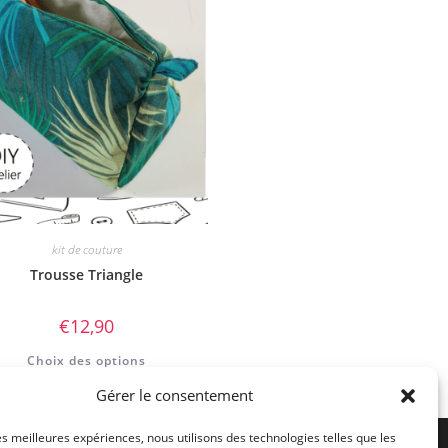
kit de couture
Trousse Triangle
€
12,90
Choix des options
Gérer le consentement
les meilleures expériences, nous utilisons des technologies telles que les