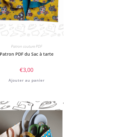
Patron couture PDF
Patron PDF du Sac à tarte
€
3,00
Ajouter au panier