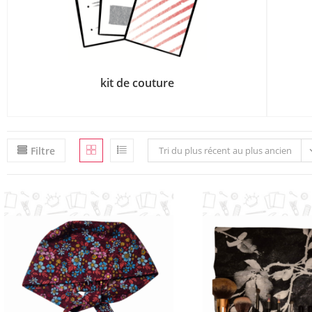
kit de couture
Filtre
Tri du plus récent au plus ancien