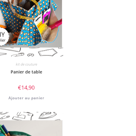
kit de couture
Panier de table
€
14,90
Ajouter au panier