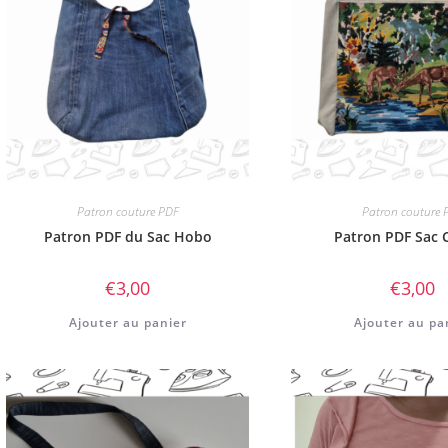
Patron couture PDF
Patron couture 
Patron PDF du Sac Hobo
Patron PDF Sac 
€
3,00
€
3,00
Ajouter au panier
Ajouter au pa